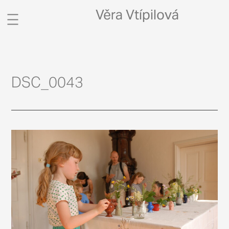
Věra Vtípilová
CV / CONTACT
PORTFOLIO
DSC_0043
PROJEKTY
BLOG