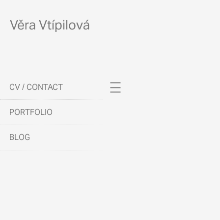
Věra Vtípilová
CV / CONTACT
PORTFOLIO
BLOG
STOPY MOUKOU
PRÁCE S 